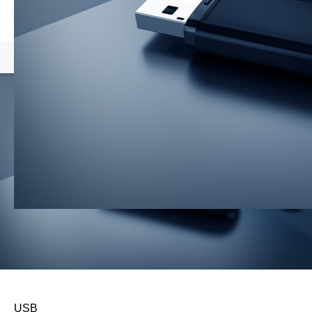
USB メモリ
USB