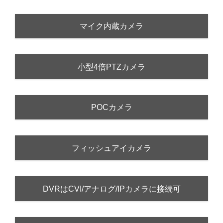
マイク内蔵カメラ
小型4倍PTZカメラ
POCカメラ
フィッシュアイカメラ
DVRはCVI/アナログ/IPカメラに接続可