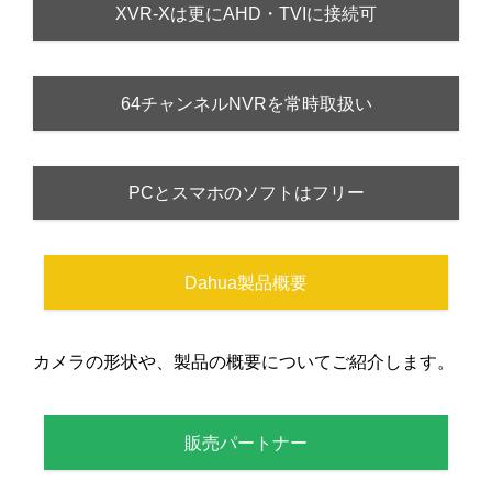
XVR-Xは更にAHD・TVIに接続可
64チャンネルNVRを常時取扱い
PCとスマホのソフトはフリー
Dahua製品概要
カメラの形状や、製品の概要についてご紹介します。
販売パートナー