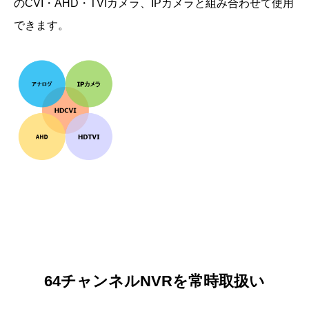
のCVI・AHD・TVIカメラ、IPカメラと組み合わせて使用
できます。
64チャンネルNVRを常時取扱い