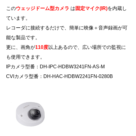
この
ウェッジドーム型カメラ
は
固定マイク(IR)
を内蔵し
ています。
レコーダに接続するだけで、簡単に映像＋音声録画が可
能な製品です。
更に、画角が
110度
以上あるので、広い場所での監視に
も使用できます。
IPカメラ型番：DH-IPC-HDBW3241FN-AS-M
CVIカメラ型番：DH-HAC-HDBW2241FN-0280B