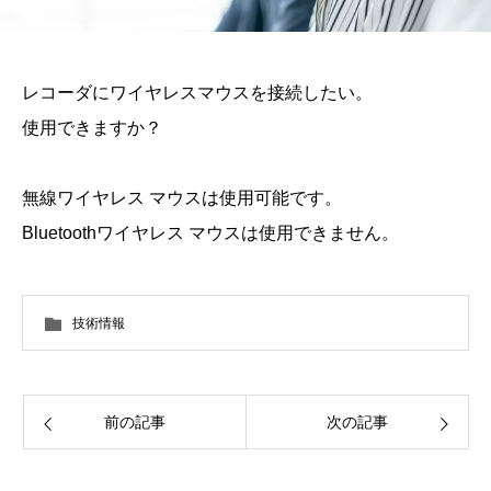
レコーダにワイヤレスマウスを接続したい。
使用できますか？
無線ワイヤレス マウスは使用可能です。
Bluetoothワイヤレス マウスは使用できません。
技術情報
前の記事
次の記事