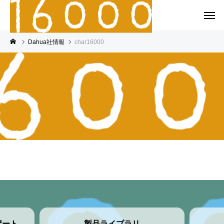
Dahua社情報
char16000
ポート
製品ライブラリ