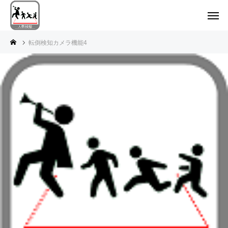
転倒検知カメラ機能4