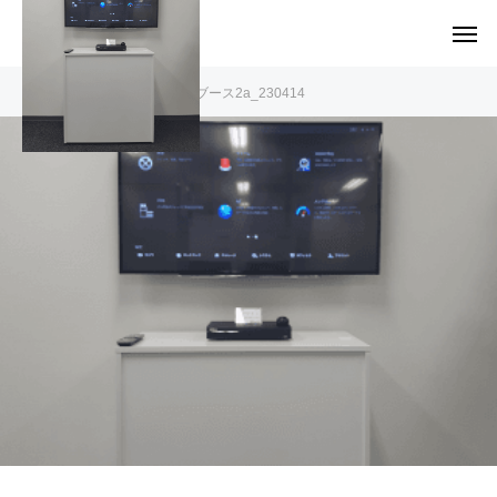
サテライトオフィス：ブース2a_230414