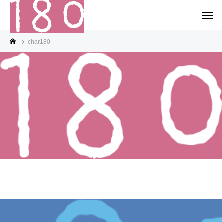
char180