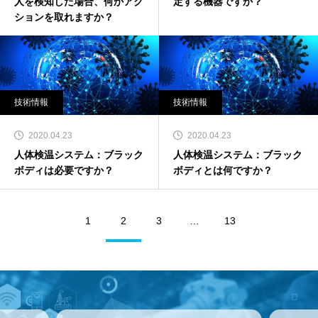
人を検知した場合、何かアク
定する機器ですか？
ションを取れますか？
技術情報
技術情報
2020.04.23
2020.04.23
人体検温システム：ブラック
人体検温システム：ブラック
ボディは必要ですか？
ボディとは何ですか？
1
2
3
…
13