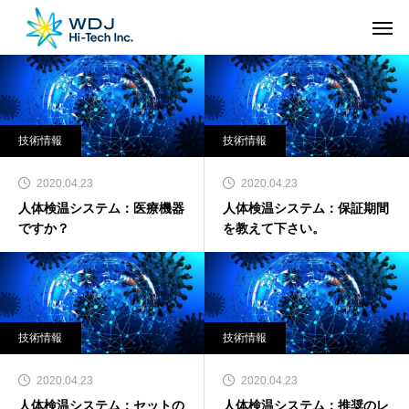
技術情報
技術情報
2020.04.23
2020.04.23
人体検温システム：医療機器
人体検温システム：保証期間
ですか？
を教えて下さい。
技術情報
技術情報
2020.04.23
2020.04.23
人体検温システム：セットの
人体検温システム：推奨のレ