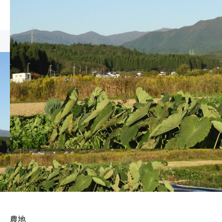
農地
農地