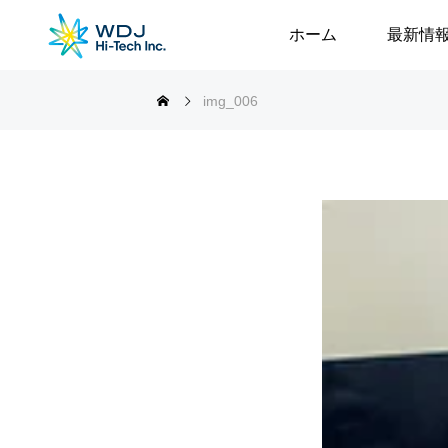
ホーム
最新情
img_006