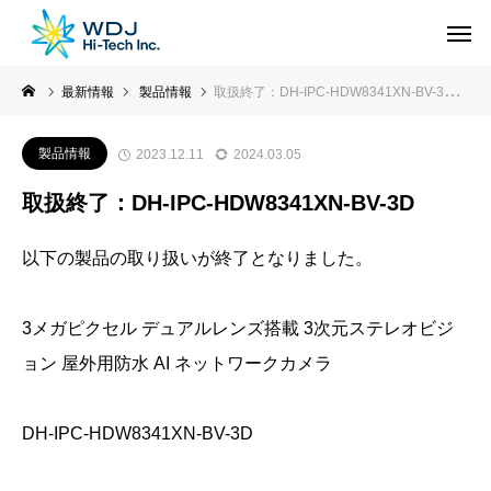
最新情報
製品情報
取扱終了：DH-IPC-HDW8341XN-BV-3D
製品情報
2023.12.11
2024.03.05
取扱終了：DH-IPC-HDW8341XN-BV-3D
以下の製品の取り扱いが終了となりました。
3メガピクセル デュアルレンズ搭載 3次元ステレオビジ
ョン 屋外用防水 AI ネットワークカメラ
DH-IPC-HDW8341XN-BV-3D