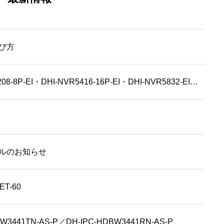
び方
【販売終了】DHI-NVR5208-8P-EI・DHI-NVR5416-16P-EI・DHI-NVR5832-EI・DHI-NVR5864-EI
ルのお知らせ
T-60
441TN-AS-P／DH-IPC-HDBW3441RN-AS-P