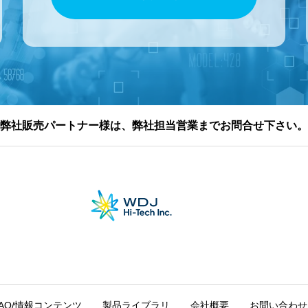
弊社販売パートナー様は、弊社担当営業までお問合せ下さい。
FAQ/情報コンテンツ
製品ライブラリ
会社概要
お問い合わせ