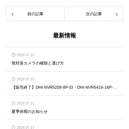
前の記事
次の記事
最新情報
2026.07.31
熊対策カメラの種類と選び方
2026.07.27
【販売終了】DHI-NVR5208-8P-EI・DHI-NVR5416-16P-EI・DHI-NVR5832-EI・DHI-NVR5864-EI
2026.07.21
夏季休暇のお知らせ
2026.07.17