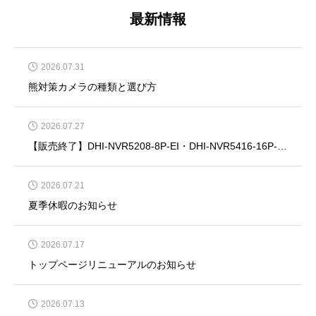
最新情報
2026.07.31
熊対策カメラの種類と選び方
2026.07.27
【販売終了】DHI-NVR5208-8P-EI・DHI-NVR5416-16P-EI・DHI-NVR5832-EI・DHI-NVR5864-EI
2026.07.21
夏季休暇のお知らせ
2026.07.17
トップページリニューアルのお知らせ
2026.07.13