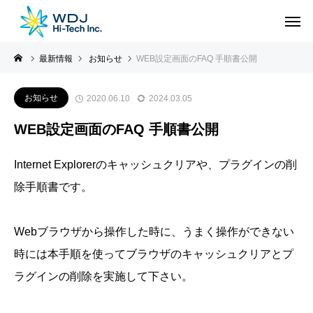
最新情報
お知らせ
WEB設定画面のFAQ 手順書公開
お知らせ
2020.06.10
2024.03.05
WEB設定画面のFAQ 手順書公開
Internet Explorerのキャッシュクリアや、プラグインの削
除手順書です。
Webブラウザから操作した時に、うまく操作ができない
時には本手順を使ってブラウザのキャッシュクリアとプ
ラグインの削除を実施して下さい。