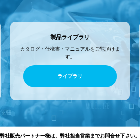
製品ライブラリ
カタログ・仕様書・マニュアルをご覧頂けま
す。
ライブラリ
弊社販売パートナー様は、弊社担当営業までお問合せ下さい。