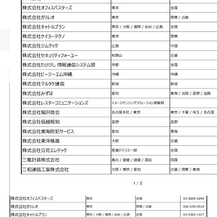
sales_partner_list